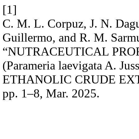
[1]
C. M. L. Corpuz, J. N. Dagur
Guillermo, and R. M. Sarm
“NUTRACEUTICAL PROF
(Parameria laevigata A.
ETHANOLIC CRUDE EX
pp. 1–8, Mar. 2025.